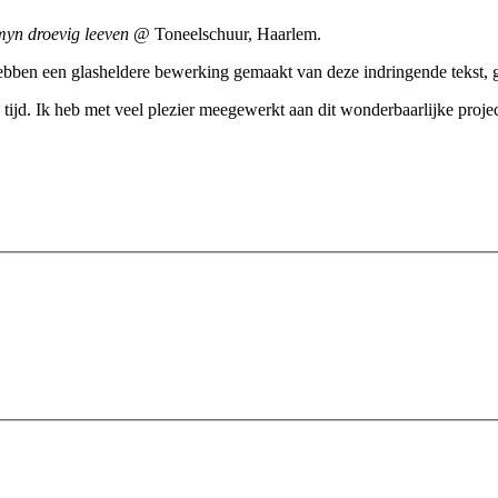
myn droevig leeven
@ Toneelschuur, Haarlem.
 hebben een glasheldere bewerking gemaakt van deze indringende tekst
ie tijd. Ik heb met veel plezier meegewerkt aan dit wonderbaarlijke proj