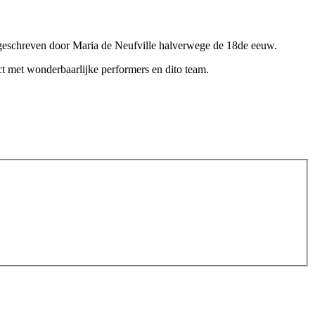
, geschreven door Maria de Neufville halverwege de 18de eeuw.
ect met wonderbaarlijke perf
ormers en dito team.