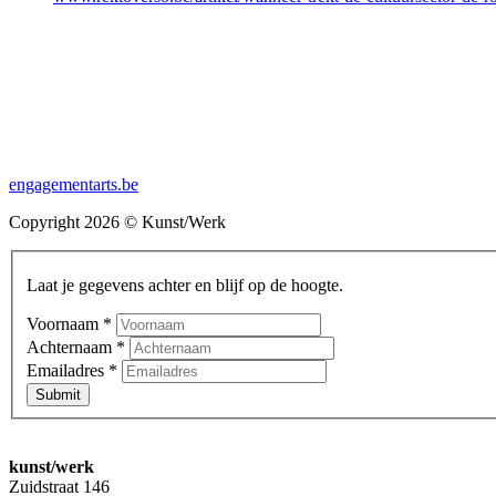
engagementarts.be
Copyright 2026 © Kunst/Werk
Laat je gegevens achter en blijf op de hoogte.
Voornaam
*
Achternaam
*
Emailadres
*
Submit
kunst/werk
Zuidstraat 146