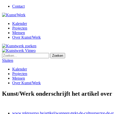
Contact
Kalender
Projecten
Mensen
Over Kunst/Werk
Sluiten
Kalender
Projecten
Mensen
Over Kunst/Werk
Kunst/Werk onderschrijft het artikel over
www.rektoverso.be/artikel/wanneer-trekt-de-cultuursector-de-r