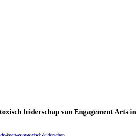
 toxisch leiderschap van Engagement Arts i
ode-kaart-voor-toxisch-leiderschap