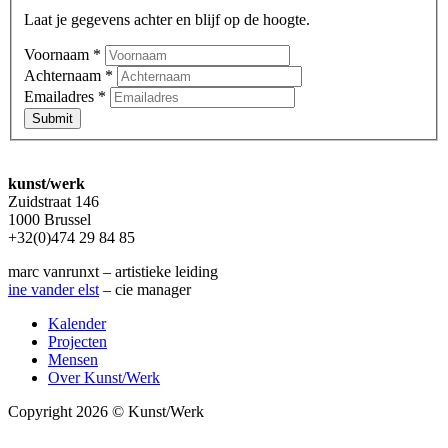
Laat je gegevens achter en blijf op de hoogte.
Voornaam
*
Achternaam
*
Emailadres
*
Submit
kunst/werk
Zuidstraat 146
1000 Brussel
+32(0)474 29 84 85
marc vanrunxt – artistieke leiding
ine vander elst
– cie manager
Kalender
Projecten
Mensen
Over Kunst/Werk
Copyright 2026 © Kunst/Werk